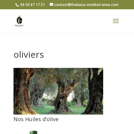
06 50 87 17 31
contact@thalassa-mediterranee.com
oliviers
Nos Huiles d’olive