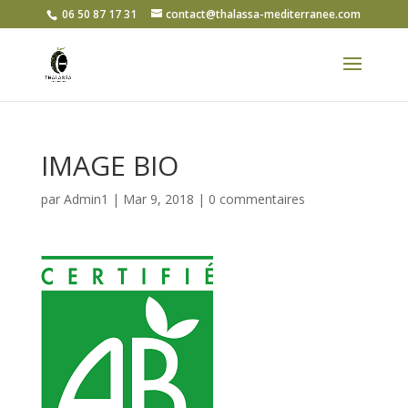
06 50 87 17 31
contact@thalassa-mediterranee.com
IMAGE BIO
par
Admin1
|
Mar 9, 2018
|
0 commentaires